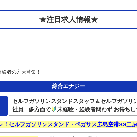
★注目求人情報★
経験者の方大募集！
綜合エナジー
セルフガソリンスタンドスタッフ＆セルフガソリン
社員 多方面で
未経験・経験者問わず,お待ちし
ン！セルフガソリンスタンド・ペガサス広島空港SS三