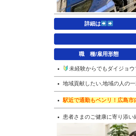
詳細は
職 種/雇用形態
未経験からでもダイジョウ
地域貢献したい,地域の人の
駅近で通勤もベンリ！
広島市
患者さまのご健康に寄り添い続