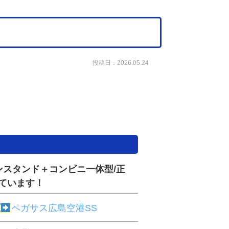
投稿日：2026.05.24
スタンド＋コンビニ一体型/正
ています！
原
ペガサス広島空港SS