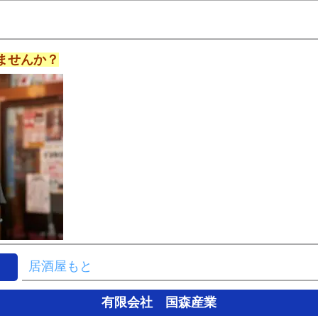
ませんか？
居酒屋もと
有限会社 国森産業