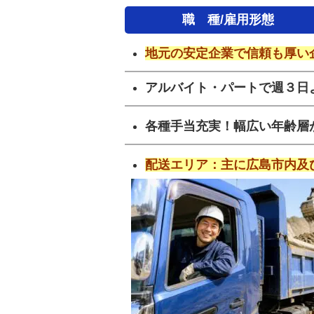
職 種/雇用形態
地元の安定企業で信頼も厚い
アルバイト・パートで週３日
各種手当充実！幅広い年齢層
配送エリア：主に広島市内及