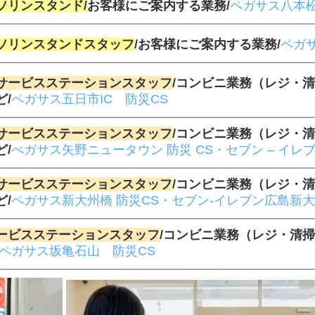
ソリンスタンド/
お客様にご案内する業務/
ペガサス八本松
ソリンスタンドスタッフ
/
お客様にご案内する業務/
ペガサ
サービスステーションスタッフ
/コンビニ業務（レジ・
/
ペガサス五日市IC 防災CS
サービスステーションスタッフ
/コンビニ業務（レジ・
/
ぺ
ガサス矢野ニュータウン 防災 CS・セブン – イ
サービスステーションスタッフ
/コンビニ業務（レジ・
/
ペガサス新大州橋 防災CS・セブン-イレブン広島新
ービスステーションスタッフ
/コンビニ業務（レジ・清
ペガサス坂亀石山 防災CS