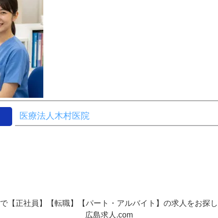
医療法人木村医院
で【正社員】【転職】【パート・アルバイト】の
求人をお探し
広島求人.com