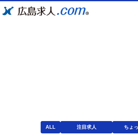
ALL
注目求人
ちょ