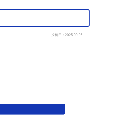
投稿日：2025.09.26