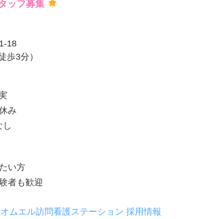
タッフ募集
-18
徒歩3分）
実
休み
なし
たい方
験者も歓迎
＞
オムエル訪問看護ステーション 採用情報